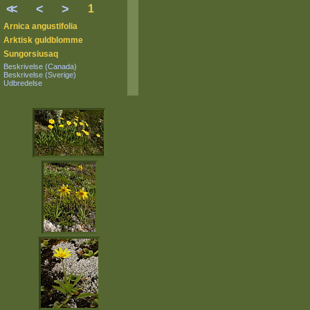
<
<
<
>
1
Arnica angustifolia
Arktisk guldblomme
Sungorsiusaq
Beskrivelse (Canada)
Beskrivelse (Sverige)
Udbredelse