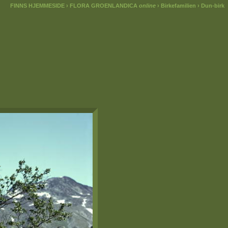
FINNS HJEMMESIDE
›
FLORA GROENLANDICA
online
›
Birkefamilien
› Dun-birk