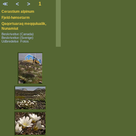
<
<
<
>
1
Cerastium alpinum
Fjeld-hønsetarm
Qaqortuaraq meqqulualik,
Nunamiut
Beskrivelse (Canada)
Beskrivelse (Sverige)
Udbredelse
Fotos