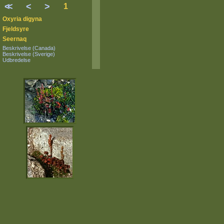
<
<
<
>
1
Oxyria digyna
Fjeldsyre
Seernaq
Beskrivelse (Canada)
Beskrivelse (Sverige)
Udbredelse