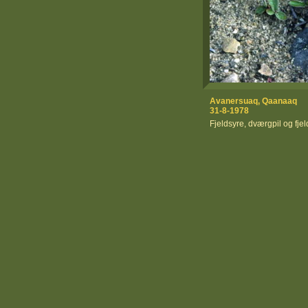
Avanersuaq, Qaanaaq
31-8-1978
Fjeldsyre, dværgpil og fje