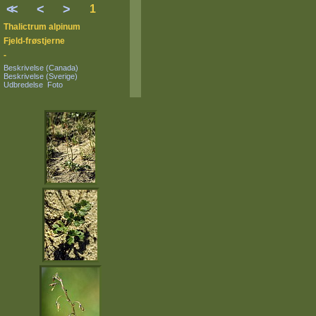
<
<
<
>
1
Thalictrum alpinum
Fjeld-frøstjerne
-
Beskrivelse (Canada)
Beskrivelse (Sverige)
Udbredelse
Foto