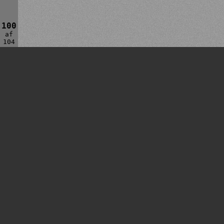
100
af
104