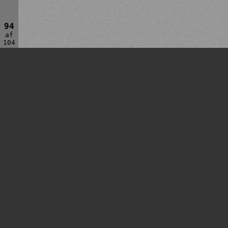
94
af
104