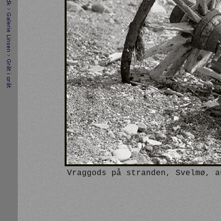
Vraggods på stranden, Svelmø, a