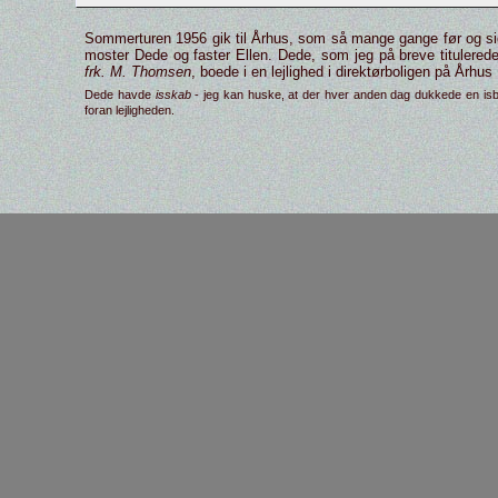
Sommerturen 1956 gik til Århus, som så mange gange før og si
moster Dede og faster Ellen. Dede, som jeg på breve titulered
frk. M. Thomsen
, boede i en lejlighed i direk­tør­boligen på Årh
Dede havde
isskab
- jeg kan huske, at der hver anden dag dukkede en isb
foran lejligheden.