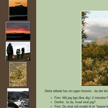
Dette billede har sin egen historie - da det bl
Finn: Må jeg lige låne dig i 2 minutter?
Dorthe: Ja da, hvad skal jeg?
Finn: Du skal stå model til et "teaser-bi