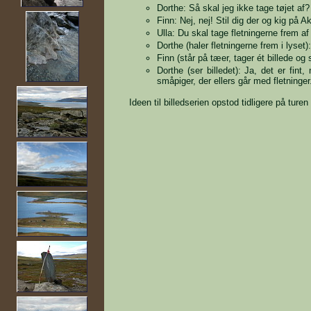
Dorthe: Så skal jeg ikke tage tøjet af?
Finn: Nej, nej! Stil dig der og kig på A
Ulla: Du skal tage fletningerne frem af 
Dorthe (haler fletningerne frem i lyset)
Finn (står på tæer, tager ét billede og 
Dorthe (ser billedet): Ja, det er fint
småpiger, der ellers går med fletninger
Ideen til billedserien opstod tidligere på ture