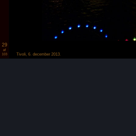
29
af
Tivoli, 6. december 2013.
103