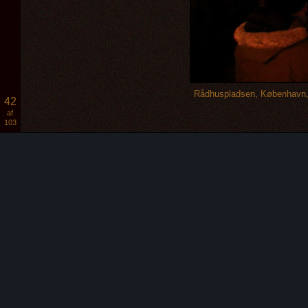
Rådhuspladsen, København, 
42
af
103