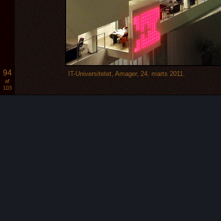
94
IT-Universitetet, Amager, 24. marts 2011.
af
103