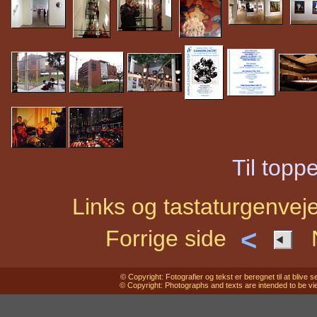
Til topp
Links og tastaturgenveje
<
Forrige side
N
© Copyright: Fotografier og tekst er beregnet til at bliv
© Copyright: Photographs and texts are intended to be vi