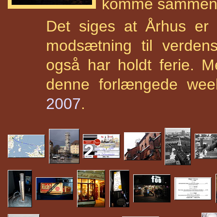
komme sammen
Det siges at Århus er 
modsætning til verdens
også har holdt ferie. M
denne forlængede week
2007
.