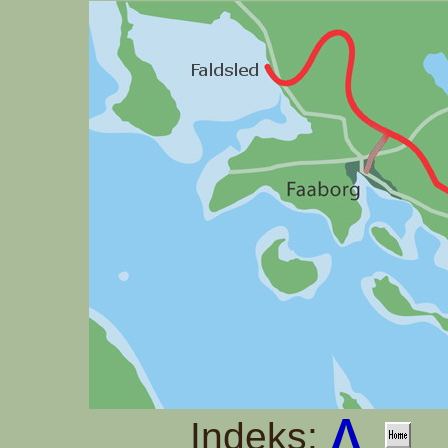
Λ
Indeks: