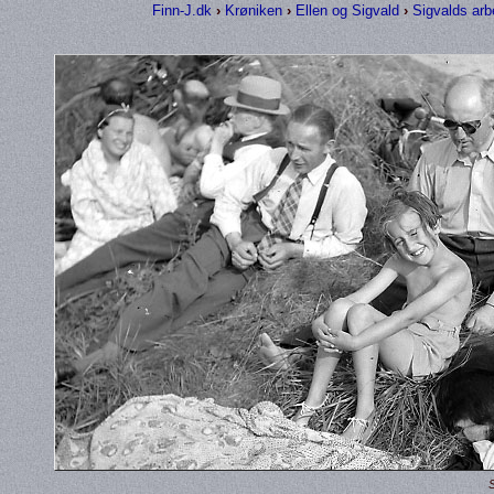
Finn-J.dk
›
Krøniken
›
Ellen og Sigvald
›
Sigvalds arb