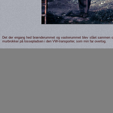
Det der engang hed brænderummet og vaskerummet blev slået sammen og der
murbrokker på lossepladsen i den VW-transporter, som min far overtog.