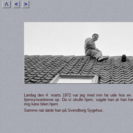
Λ
<
>
Lørdag den 4. marts 1972 var jeg med min far ude hos en 
fjernsynsantenne op. Da vi skulle hjem, sagde han at han hav
mig køre bilen hjem.
Samme nat døde han på Svendborg Sygehus.