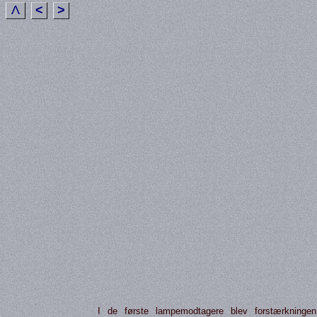
Λ
<
>
I de første lampemodtagere blev forstærkningen 